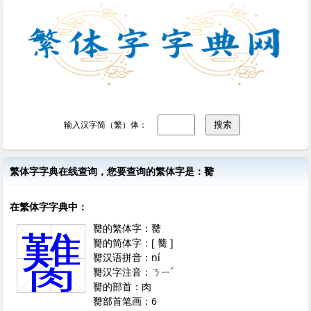
输入汉字简（繁）体：
繁体字字典在线查询，您要查询的繁体字是：臡
在繁体字字典中：
臡的繁体字：臡
臡
臡的简体字：[ 臡 ]
臡汉语拼音：ní
臡汉字注音：ㄋㄧˊ
臡的部首：肉
臡部首笔画：6