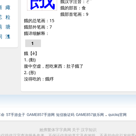
餓汉字注音：ㄜˋ
晰
緅
餓的部首：食
餓部首笔画：9
莣
粒
餓的总笔画：15
萳
塘
餓部外笔画：7
餓详细解释：
詞
潗
1
餓【è】
1. (動)
腹中空虛，想吃東西：肚子餓了
2. (形)
沒得吃的：餓殍
.
算命
ST手游盒子
GAME857手游网
短信验证码
GAME857娱乐网
quickq官网
她弗繁体字字典网
关于
汉字知识
站仅提供汉字查询服务参考，不保证信息的真实及有效性，不承担由此引发的责