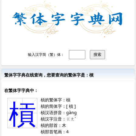
输入汉字简（繁）体：
繁体字字典在线查询，您要查询的繁体字是：槓
在繁体字字典中：
槓的繁体字：槓
槓
槓的简体字：[ 槓 ]
槓汉语拼音：gàng
槓汉字注音：ㄍㄤˋ
槓的部首：木
槓部首笔画：4