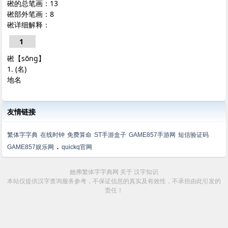
硹的总笔画：13
硹部外笔画：8
硹详细解释：
1
硹【sōng】
1. (名)
地名
友情链接
繁体字字典
在线时钟
免费算命
ST手游盒子
GAME857手游网
短信验证码
.
GAME857娱乐网
quickq官网
她弗繁体字字典网
关于
汉字知识
本站仅提供汉字查询服务参考，不保证信息的真实及有效性，不承担由此引发的
责任！