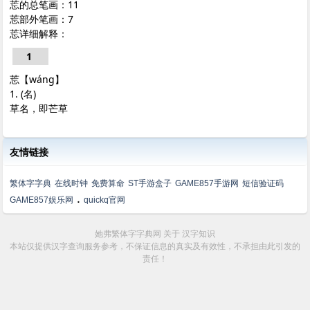
莣的总笔画：11
莣部外笔画：7
莣详细解释：
1
莣【wáng】
1. (名)
草名，即芒草
友情链接
繁体字字典
在线时钟
免费算命
ST手游盒子
GAME857手游网
短信验证码
.
GAME857娱乐网
quickq官网
她弗繁体字字典网
关于
汉字知识
本站仅提供汉字查询服务参考，不保证信息的真实及有效性，不承担由此引发的
责任！